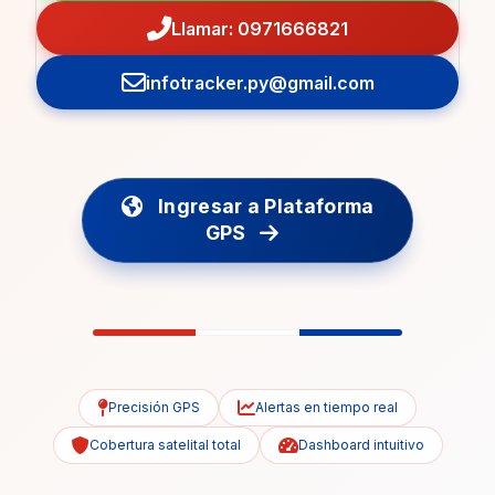
Llamar: 0971666821
infotracker.py@gmail.com
Ingresar a Plataforma
GPS
Precisión GPS
Alertas en tiempo real
Cobertura satelital total
Dashboard intuitivo